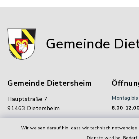
Gemeinde Die
Gemeinde Dietersheim
Öffnun
Montag bis
Hauptstraße 7
91463 Dietersheim
8.00-12.00
09161 66222-0
Donnerstag
Wir weisen darauf hin, dass wir technisch notwendige 
09161 66222-9
14.00-18.
Dienste wird bei Bedarf