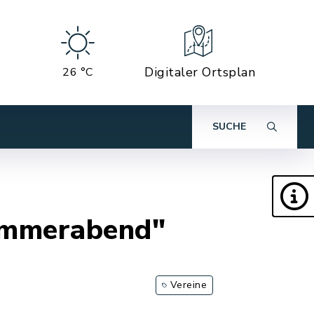
Digitaler Ortsplan
26 °C
SUCHE
ommerabend"
Vereine