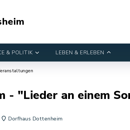
sheim
E & POLITIK
LEBEN & ERLEBEN
eranstaltungen
 - "Lieder an einem S
Dorfhaus Dottenheim