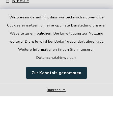
N-ERGIE
Wir weisen darauf hin, dass wir technisch notwendige
Cookies einsetzen, um eine optimale Darstellung unserer
Website zu ermöglichen. Die Einwilligung zur Nutzung
Kontakt
weiterer Dienste wird bei Bedarf gesondert abgefragt.
Weitere Informationen finden Sie in unseren
Barrierefreiheit
Datenschutzhinweisen
.
Datenschutz
Zur Kenntnis genommen
Impressum
Impressum
Sitemap
Cookie-Einstellungen