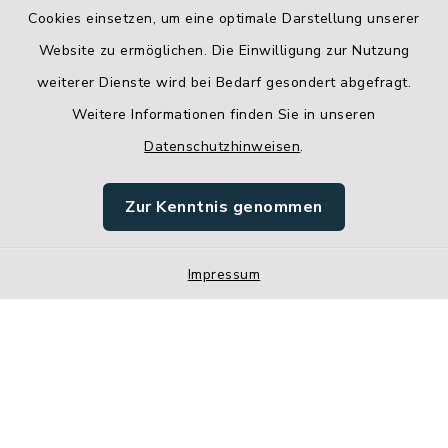
Cookies einsetzen, um eine optimale Darstellung unserer
Website zu ermöglichen. Die Einwilligung zur Nutzung
Kontakt
weiterer Dienste wird bei Bedarf gesondert abgefragt.
Weitere Informationen finden Sie in unseren
Barrierefreiheit
Datenschutzhinweisen
.
Datenschutz
Zur Kenntnis genommen
Impressum
Impressum
Sitemap
Cookie-Einstellungen