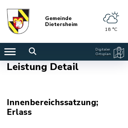
Gemeinde
Dietersheim
18 °C
Digitaler
Ortsplan
Leistung Detail
Innenbereichssatzung;
Erlass