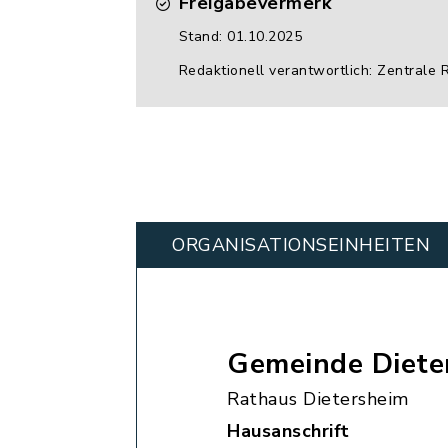
Freigabevermerk
Stand: 01.10.2025
Redaktionell verantwortlich: Zentrale 
ORGANISATIONS­EINHEITEN
Gemeinde Diete
Rathaus Dietersheim
Hausanschrift