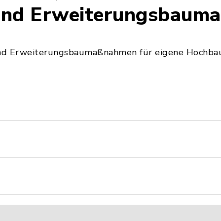
und Erweiterungsbaum
nd Erweiterungsbaumaßnahmen für eigene Hochbau