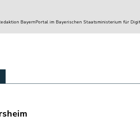
Redaktion BayernPortal im Bayerischen Staatsministerium für Digi
rsheim