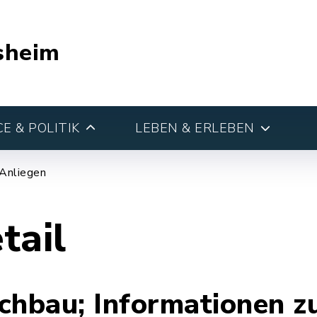
sheim
E & POLITIK
LEBEN & ERLEBEN
 Anliegen
tail
hbau; Informationen z