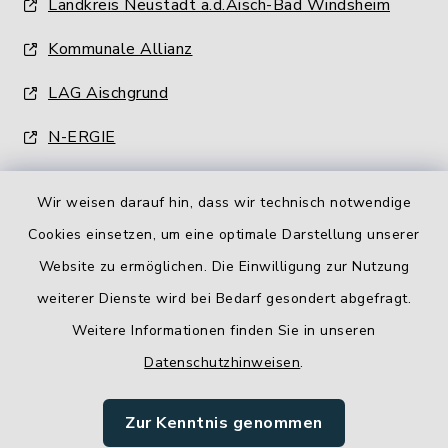
Landkreis Neustadt a.d.Aisch-Bad Windsheim
Kommunale Allianz
LAG Aischgrund
N-ERGIE
Wir weisen darauf hin, dass wir technisch notwendige
Cookies einsetzen, um eine optimale Darstellung unserer
Website zu ermöglichen. Die Einwilligung zur Nutzung
Kontakt
weiterer Dienste wird bei Bedarf gesondert abgefragt.
Weitere Informationen finden Sie in unseren
Barrierefreiheit
Datenschutzhinweisen
.
Datenschutz
Zur Kenntnis genommen
Impressum