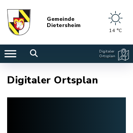
Gemeinde
Dietersheim
14 °C
Digitaler
Ortsplan
Digitaler Ortsplan