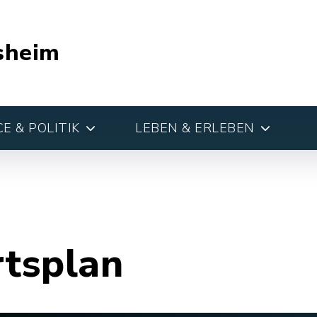
sheim
E & POLITIK
LEBEN & ERLEBEN
rtsplan