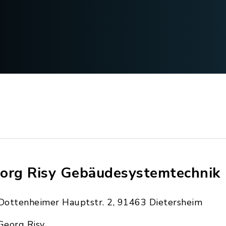
org Risy Gebäudesystemtechnik
Dottenheimer Hauptstr. 2, 91463 Dietersheim
Georg Risy