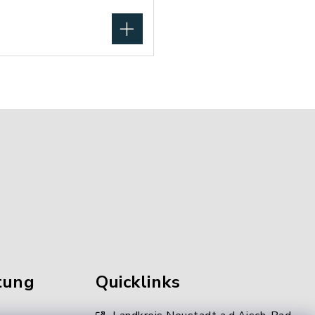
tung
Quicklinks