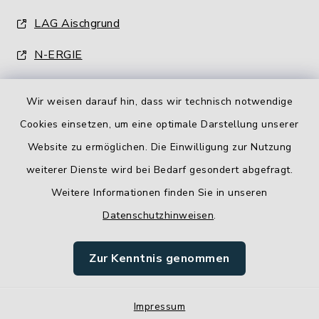
LAG Aischgrund
N-ERGIE
Wir weisen darauf hin, dass wir technisch notwendige
Cookies einsetzen, um eine optimale Darstellung unserer
Website zu ermöglichen. Die Einwilligung zur Nutzung
Kontakt
weiterer Dienste wird bei Bedarf gesondert abgefragt.
Weitere Informationen finden Sie in unseren
Barrierefreiheit
Datenschutzhinweisen
.
Datenschutz
Zur Kenntnis genommen
Impressum
Impressum
Sitemap