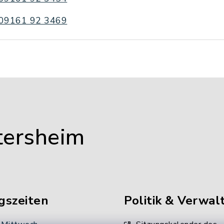
09161 92 3469
tersheim
gszeiten
Politik & Verwal