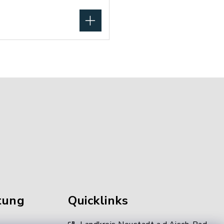
tung
Quicklinks