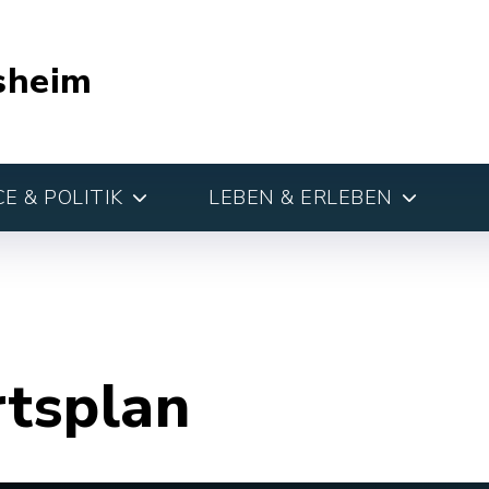
sheim
E & POLITIK
LEBEN & ERLEBEN
rtsplan