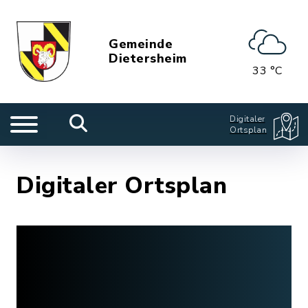
Gemeinde
Dietersheim
33 °C
Digitaler
Ortsplan
Digitaler Ortsplan