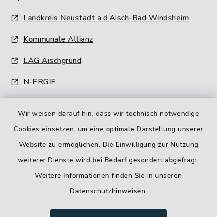
Landkreis Neustadt a.d.Aisch-Bad Windsheim
Kommunale Allianz
LAG Aischgrund
N-ERGIE
Wir weisen darauf hin, dass wir technisch notwendige
Cookies einsetzen, um eine optimale Darstellung unserer
Website zu ermöglichen. Die Einwilligung zur Nutzung
Kontakt
weiterer Dienste wird bei Bedarf gesondert abgefragt.
Weitere Informationen finden Sie in unseren
Barrierefreiheit
Datenschutzhinweisen
.
Datenschutz