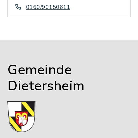
0160/90150611
Gemeinde
Dietersheim