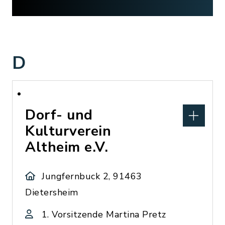
D
Dorf- und
Kulturverein
Altheim e.V.
Jungfernbuck 2, 91463
Dietersheim
1. Vorsitzende Martina Pretz