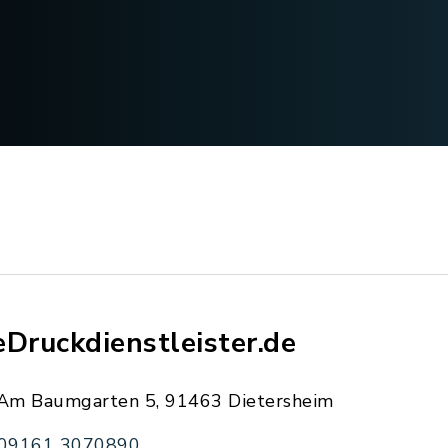
eDruckdienstleister.de
Am Baumgarten 5, 91463 Dietersheim
09161 3070890