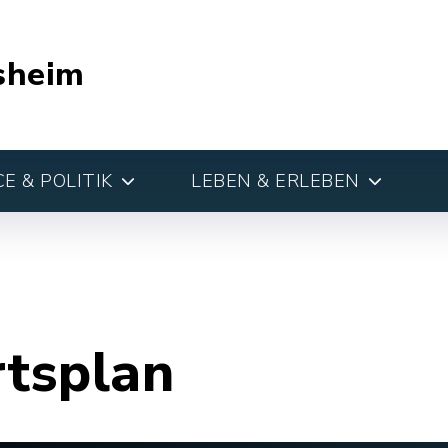
sheim
E & POLITIK
LEBEN & ERLEBEN
rtsplan