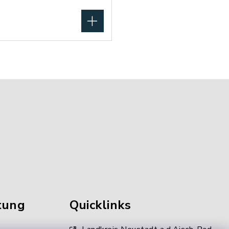
tung
Quicklinks