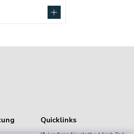
tung
Quicklinks