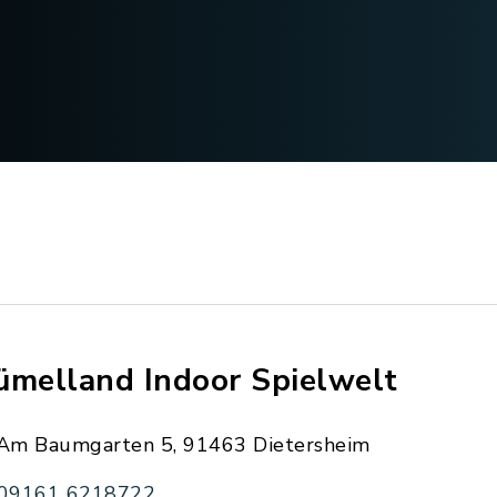
ümelland Indoor Spielwelt
Am Baumgarten 5, 91463 Dietersheim
09161 6218722