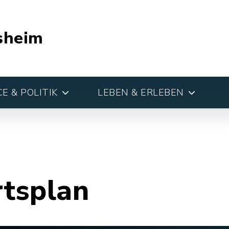
sheim
E & POLITIK
LEBEN & ERLEBEN
rtsplan