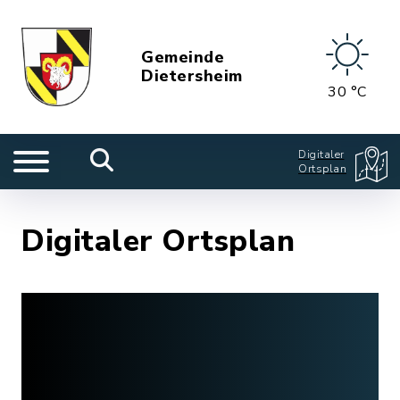
Gemeinde
Dietersheim
30 °C
Digitaler
Ortsplan
Digitaler Ortsplan