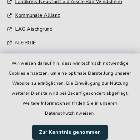
Landkreis Neustadt a.d.Aisch-Bad Windsheim
Kommunale Allianz
LAG Aischgrund
N-ERGIE
Wir weisen darauf hin, dass wir technisch notwendige
Cookies einsetzen, um eine optimale Darstellung unserer
Website zu ermöglichen. Die Einwilligung zur Nutzung
Kontakt
weiterer Dienste wird bei Bedarf gesondert abgefragt.
Weitere Informationen finden Sie in unseren
Barrierefreiheit
Datenschutzhinweisen
.
Datenschutz
Zur Kenntnis genommen
Impressum