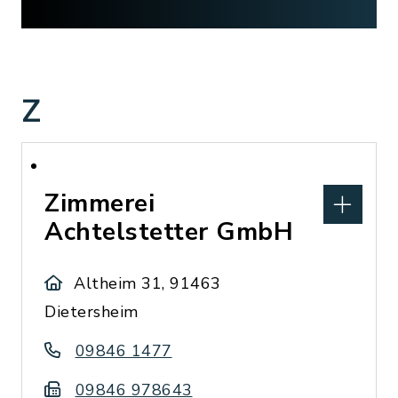
Z
Zimmerei
Achtelstetter GmbH
Altheim 31, 91463
Dietersheim
09846 1477
09846 978643