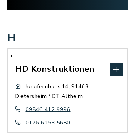
H
HD Konstruktionen
Jungfernbuck 14, 91463
Dietersheim / OT Altheim
09846 412 9996
0176 6153 5680