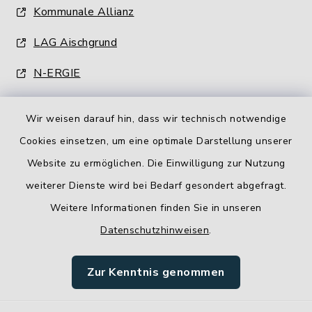
Kommunale Allianz
LAG Aischgrund
N-ERGIE
Wir weisen darauf hin, dass wir technisch notwendige
Cookies einsetzen, um eine optimale Darstellung unserer
Website zu ermöglichen. Die Einwilligung zur Nutzung
Kontakt
weiterer Dienste wird bei Bedarf gesondert abgefragt.
Weitere Informationen finden Sie in unseren
Barrierefreiheit
Datenschutzhinweisen
.
Datenschutz
Zur Kenntnis genommen
Impressum