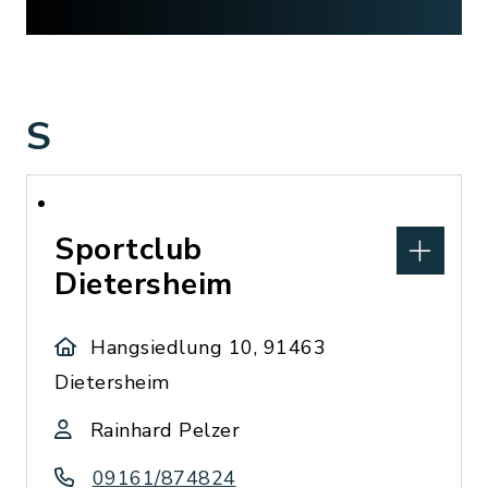
S
Sportclub
Dietersheim
Hangsiedlung 10, 91463
Dietersheim
Rainhard Pelzer
09161/874824