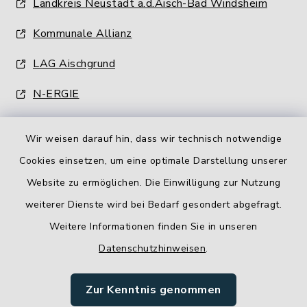
Landkreis Neustadt a.d.Aisch-Bad Windsheim
Kommunale Allianz
LAG Aischgrund
N-ERGIE
Wir weisen darauf hin, dass wir technisch notwendige
Cookies einsetzen, um eine optimale Darstellung unserer
Website zu ermöglichen. Die Einwilligung zur Nutzung
Kontakt
weiterer Dienste wird bei Bedarf gesondert abgefragt.
Weitere Informationen finden Sie in unseren
Barrierefreiheit
Datenschutzhinweisen
.
Datenschutz
Zur Kenntnis genommen
Impressum