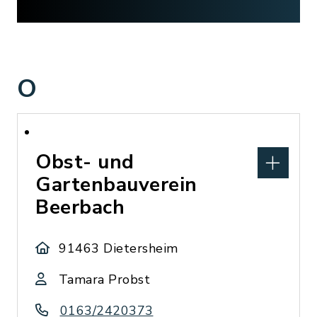
O
Obst- und
Gartenbauverein
Beerbach
91463 Dietersheim
Tamara Probst
0163/2420373