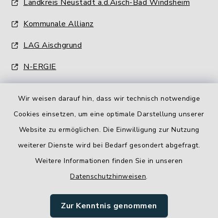
Landkreis Neustadt a.d.Aisch-Bad Windsheim
Kommunale Allianz
LAG Aischgrund
N-ERGIE
Wir weisen darauf hin, dass wir technisch notwendige
Cookies einsetzen, um eine optimale Darstellung unserer
Website zu ermöglichen. Die Einwilligung zur Nutzung
Kontakt
weiterer Dienste wird bei Bedarf gesondert abgefragt.
Weitere Informationen finden Sie in unseren
Barrierefreiheit
Datenschutzhinweisen
.
Datenschutz
Zur Kenntnis genommen
Impressum